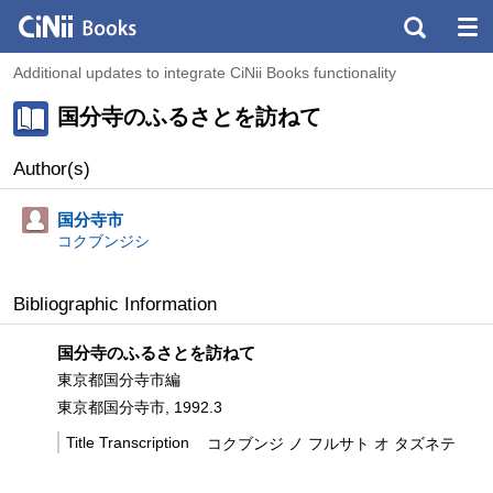
Additional updates to integrate CiNii Books functionality
国分寺のふるさとを訪ねて
Author(s)
国分寺市
コクブンジシ
Bibliographic Information
国分寺のふるさとを訪ねて
東京都国分寺市編
東京都国分寺市, 1992.3
Title Transcription
コクブンジ ノ フルサト オ タズネテ