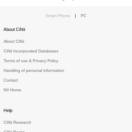
Smart Phone
|
PC
About CiNii
About CiNii
CiNii Incorporated Databases
Terms of use & Privacy Policy
Handling of personal information
Contact
NII Home
Help
CiNii Research