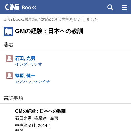
CiNii Books機能統合対応の追加実施をいたしました
GMの経験 : 日本への教訓
著者
石田, 光男
イシダ, ミツオ
篠原, 健一
シノハラ, ケンイチ
書誌事項
GMの経験 : 日本への教訓
石田光男, 篠原健一編著
中央経済社, 2014.4