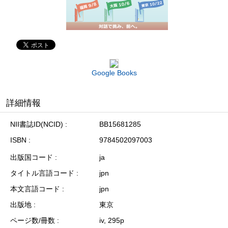
Google Books
詳細情報
NII書誌ID(NCID)
BB15681285
ISBN
9784502097003
出版国コード
ja
タイトル言語コード
jpn
本文言語コード
jpn
出版地
東京
ページ数/冊数
iv, 295p