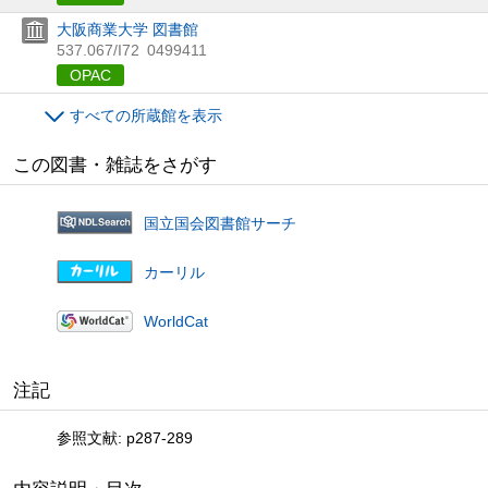
大阪商業大学 図書館
537.067/I72
0499411
OPAC
すべての所蔵館を表示
この図書・雑誌をさがす
国立国会図書館サーチ
カーリル
WorldCat
注記
参照文献: p287-289