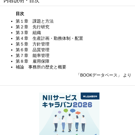
内容説明・目次
目次
第１章 課題と方法
第２章 先行研究
第３章 組織
第４章 生産計画・勤務体制・配置
第５章 方針管理
第６章 品質管理
第７章 能率管理
第８章 雇用保障
補論 事務所の歴史と概要
「BOOKデータベース」 より