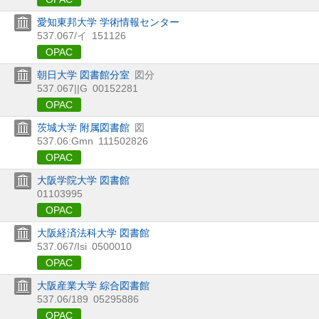
愛知東邦大学 学術情報センター
537.067/イ
151126
OPAC
朝日大学 図書館分室
図分
537.067||G
00152281
OPAC
茨城大学 附属図書館
図
537.06:Gmn
111502826
OPAC
大阪学院大学 図書館
01103995
OPAC
大阪経済法科大学 図書館
537.067/Isi
0500010
OPAC
大阪産業大学 綜合図書館
537.06/189
05295886
OPAC