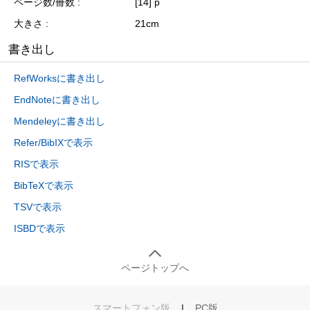
ページ数/冊数
[14] p
大きさ
21cm
書き出し
RefWorksに書き出し
EndNoteに書き出し
Mendeleyに書き出し
Refer/BibIXで表示
RISで表示
BibTeXで表示
TSVで表示
ISBDで表示
ページトップへ
スマートフォン版
|
PC版