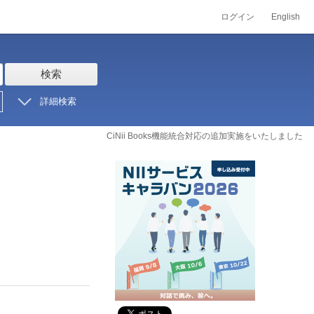
ログイン
English
検索
詳細検索
CiNii Books機能統合対応の追加実施をいたしました