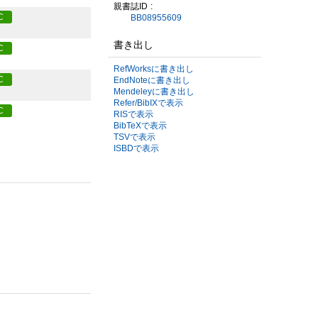
親書誌ID
C
BB08955609
書き出し
C
RefWorksに書き出し
C
EndNoteに書き出し
Mendeleyに書き出し
Refer/BibIXで表示
C
RISで表示
BibTeXで表示
TSVで表示
ISBDで表示