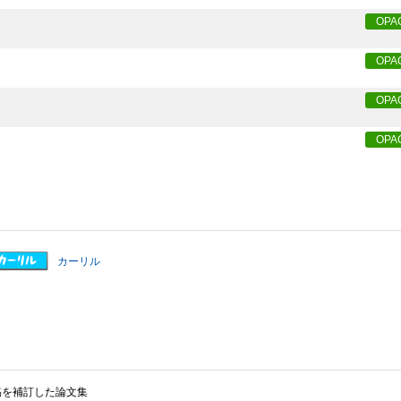
OPA
OPA
OPA
OPA
カーリル
稿を補訂した論文集