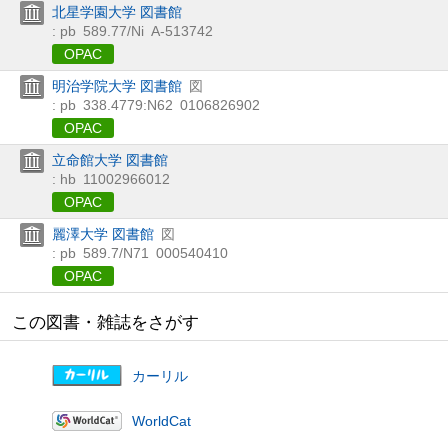
北星学園大学 図書館
: pb
589.77/Ni
A-513742
OPAC
明治学院大学 図書館
図
: pb
338.4779:N62
0106826902
OPAC
立命館大学 図書館
: hb
11002966012
OPAC
麗澤大学 図書館
図
: pb
589.7/N71
000540410
OPAC
この図書・雑誌をさがす
カーリル
WorldCat