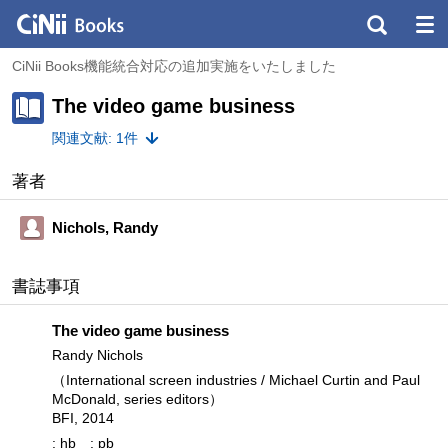
CiNii Books機能統合対応の追加実施をいたしました
The video game business
関連文献: 1件
著者
Nichols, Randy
書誌事項
The video game business
Randy Nichols
（International screen industries / Michael Curtin and Paul
McDonald, series editors）
BFI, 2014
: hb
: pb