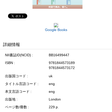
Google Books
詳細情報
NII書誌ID(NCID)
BB16499447
ISBN
9781844573189
9781844573172
出版国コード
uk
タイトル言語コード
eng
本文言語コード
eng
出版地
London
ページ数/冊数
229 p.