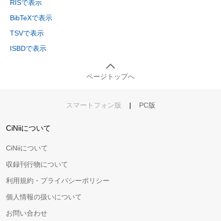
RISで表示
BibTeXで表示
TSVで表示
ISBDで表示
ページトップへ
スマートフォン版
|
PC版
CiNiiについて
CiNiiについて
収録刊行物について
利用規約・プライバシーポリシー
個人情報の扱いについて
お問い合わせ