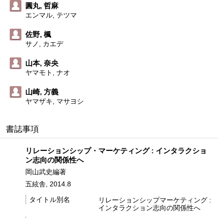
圓丸, 哲麻
エンマル, テツマ
佐野, 楓
サノ, カエデ
山本, 奈央
ヤマモト, ナオ
山崎, 方義
ヤマザキ, マサヨシ
書誌事項
リレーションシップ・マーケティング : インタラクショ
ン志向の関係性へ
岡山武史編著
五絃舎, 2014.8
タイトル別名
リレーションシップマーケティング :
インタラクション志向の関係性へ