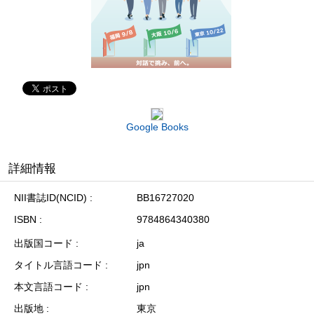
Google Books
詳細情報
NII書誌ID(NCID)
BB16727020
ISBN
9784864340380
出版国コード
ja
タイトル言語コード
jpn
本文言語コード
jpn
出版地
東京