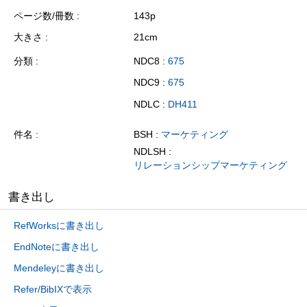
ページ数/冊数
143p
大きさ
21cm
分類
NDC8 :
675
NDC9 :
675
NDLC :
DH411
件名
BSH :
マーケティング
NDLSH :
リレーションシップマーケティング
書き出し
RefWorksに書き出し
EndNoteに書き出し
Mendeleyに書き出し
Refer/BibIXで表示