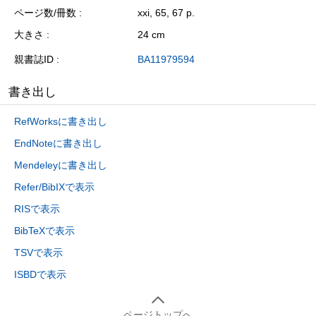
ページ数/冊数
xxi, 65, 67 p.
大きさ
24 cm
親書誌ID
BA11979594
書き出し
RefWorksに書き出し
EndNoteに書き出し
Mendeleyに書き出し
Refer/BibIXで表示
RISで表示
BibTeXで表示
TSVで表示
ISBDで表示
ページトップへ