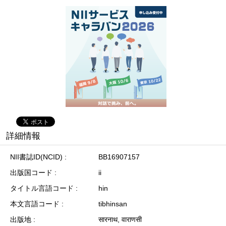
詳細情報
NII書誌ID(NCID)
BB16907157
出版国コード
ii
タイトル言語コード
hin
本文言語コード
tibhinsan
出版地
सारनाथ, वाराणसी