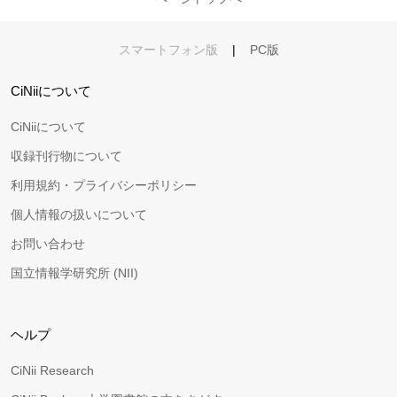
スマートフォン版
|
PC版
CiNiiについて
CiNiiについて
収録刊行物について
利用規約・プライバシーポリシー
個人情報の扱いについて
お問い合わせ
国立情報学研究所 (NII)
ヘルプ
CiNii Research