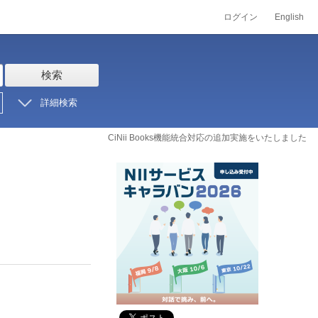
ログイン
English
検索
詳細検索
CiNii Books機能統合対応の追加実施をいたしました