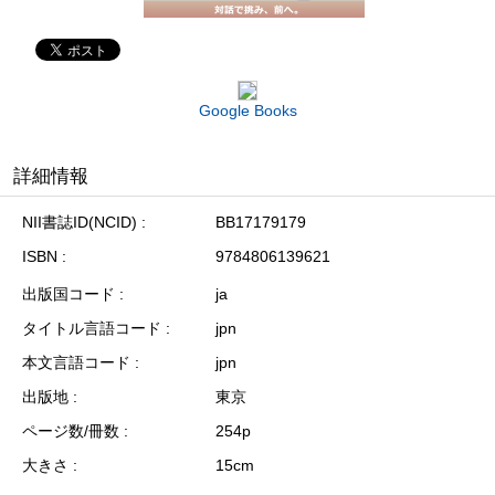
Google Books
詳細情報
NII書誌ID(NCID)
BB17179179
ISBN
9784806139621
出版国コード
ja
タイトル言語コード
jpn
本文言語コード
jpn
出版地
東京
ページ数/冊数
254p
大きさ
15cm