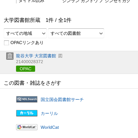
タイトル読み
シンラン カンドウ ノ ジンセイガク
大学図書館所蔵
1
件 /
全
1
件
すべての地域
すべての図書館
OPACリンクあり
龍谷大学 大宮図書館
図
21400028372
OPAC
この図書・雑誌をさがす
国立国会図書館サーチ
カーリル
WorldCat