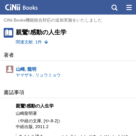
CiNii Books機能統合対応の追加実施をいたしました
親鸞!感動の人生学
関連文献: 1件
著者
山崎, 龍明
ヤマザキ, リュウミョウ
書誌事項
親鸞!感動の人生学
山崎龍明著
（中経の文庫, [や-8-2]）
中経出版, 2011.2