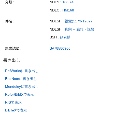
分類
NDC9 :
188.74
NDLC :
HM168
件名
NDLSH :
親鸞(1173-1262)
NDLSH :
真宗 -- 感想・説教
BSH :
歎異抄
親書誌ID
BA78580966
書き出し
RefWorksに書き出し
EndNoteに書き出し
Mendeleyに書き出し
Refer/BibIXで表示
RISで表示
BibTeXで表示