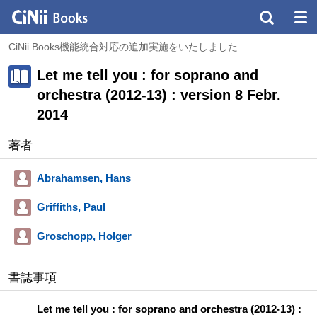
CiNii Books機能統合対応の追加実施をいたしました
Let me tell you : for soprano and
orchestra (2012-13) : version 8 Febr.
2014
著者
Abrahamsen, Hans
Griffiths, Paul
Groschopp, Holger
書誌事項
Let me tell you : for soprano and orchestra (2012-13) :