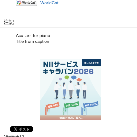
WorldCat
注記
Acc. arr. for piano
Title from caption