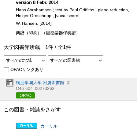
version 8 Febr. 2014
Hans Abrahamsen ; text by Paul Griffiths ; piano reduction,
Holger Groschopp ; [vocal score]
W. Hansen, [2014]
楽譜（印刷）（鍵盤楽器伴奏譜）
大学図書館所蔵
1
件 /
全
1
件
すべての地域
すべての図書館
OPACリンクあり
桐朋学園大学 附属図書館
図
C46-604
00273262
OPAC
この図書・雑誌をさがす
カーリル