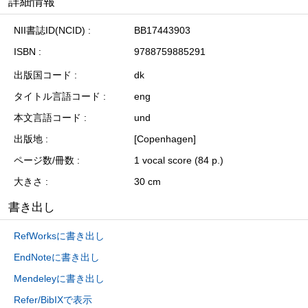
詳細情報
NII書誌ID(NCID)
BB17443903
ISBN
9788759885291
出版国コード
dk
タイトル言語コード
eng
本文言語コード
und
出版地
[Copenhagen]
ページ数/冊数
1 vocal score (84 p.)
大きさ
30 cm
書き出し
RefWorksに書き出し
EndNoteに書き出し
Mendeleyに書き出し
Refer/BibIXで表示