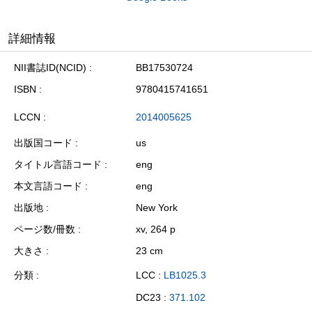
詳細情報
NII書誌ID(NCID)
BB17530724
ISBN
9780415741651
LCCN
2014005625
出版国コード
us
タイトル言語コード
eng
本文言語コード
eng
出版地
New York
ページ数/冊数
xv, 264 p
大きさ
23 cm
分類
LCC :
LB1025.3
DC23 :
371.102