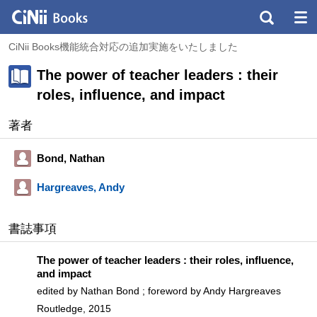
CiNii Books機能統合対応の追加実施をいたしました
The power of teacher leaders : their
roles, influence, and impact
著者
Bond, Nathan
Hargreaves, Andy
書誌事項
The power of teacher leaders : their roles, influence,
and impact
edited by Nathan Bond ; foreword by Andy Hargreaves
Routledge, 2015