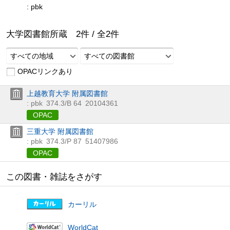
: pbk
大学図書館所蔵
2
件 /
全
2
件
すべての地域
すべての図書館
OPACリンクあり
上越教育大学 附属図書館
: pbk
374.3/B 64
20104361
OPAC
三重大学 附属図書館
: pbk
374.3/P 87
51407986
OPAC
この図書・雑誌をさがす
カーリル
WorldCat