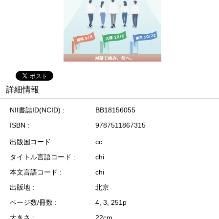
詳細情報
NII書誌ID(NCID)
BB18156055
ISBN
9787511867315
出版国コード
cc
タイトル言語コード
chi
本文言語コード
chi
出版地
北京
ページ数/冊数
4, 3, 251p
大きさ
22cm