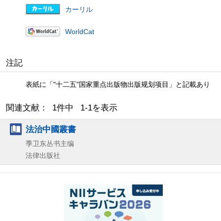
カーリル
WorldCat
注記
表紙に「"十二五"国家重点出版物出版规划项目」と記載あり
関連文献： 1件中 1-1を表示
法治中國叢書
季卫东丛书主编
法律出版社