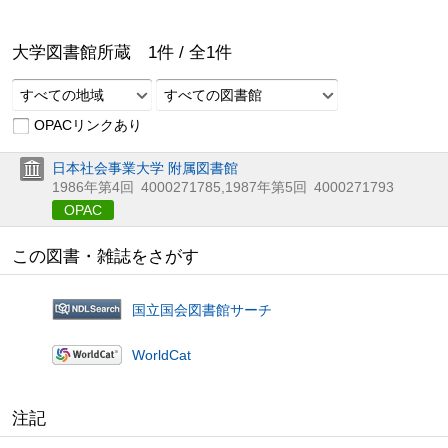
大学図書館所蔵
1
件 /
全
1
件
すべての地域
すべての図書館
OPACリンクあり
日本社会事業大学 附属図書館
1986年第4回
4000271785
,
1987年第5回
4000271793
OPAC
この図書・雑誌をさがす
国立国会図書館サーチ
WorldCat
注記