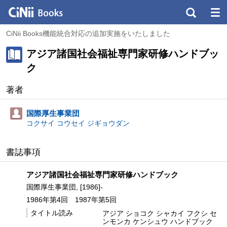
CiNii Books機能統合対応の追加実施をいたしました
アジア諸国社会福祉専門家研修ハンドブッ
ク
著者
国際厚生事業団
コクサイ コウセイ ジギョウダン
書誌事項
アジア諸国社会福祉専門家研修ハンドブック
国際厚生事業団, [1986]-
1986年第4回
1987年第5回
タイトル読み
アジア ショコク シャカイ フクシ セ
ンモンカ ケンシュウ ハンドブック