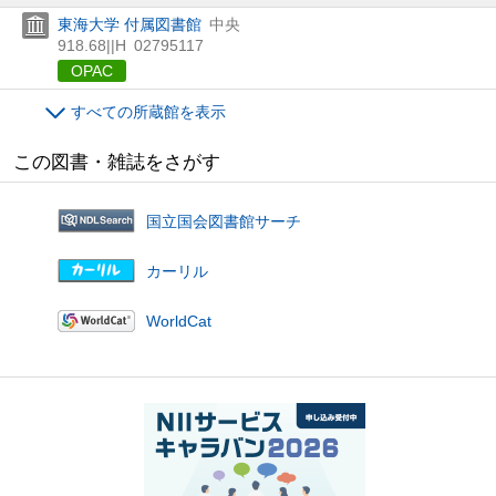
東海大学 付属図書館
中央
918.68||H
02795117
OPAC
すべての所蔵館を表示
この図書・雑誌をさがす
国立国会図書館サーチ
カーリル
WorldCat