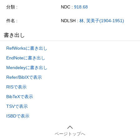
分類
NDC :
918.68
件名
NDLSH :
林, 芙美子(1904-1951)
書き出し
RefWorksに書き出し
EndNoteに書き出し
Mendeleyに書き出し
Refer/BibIXで表示
RISで表示
BibTeXで表示
TSVで表示
ISBDで表示
ページトップへ