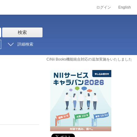
ログイン
English
検索
詳細検索
CiNii Books機能統合対応の追加実施をいたしました