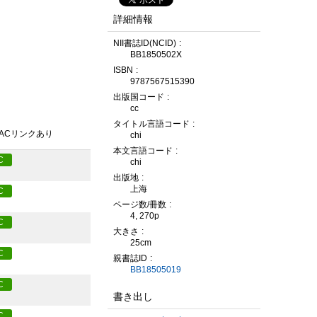
詳細情報
NII書誌ID(NCID)
BB1850502X
ISBN
9787567515390
出版国コード
cc
タイトル言語コード
PACリンクあり
chi
本文言語コード
C
chi
出版地
上海
C
ページ数/冊数
4, 270p
C
大きさ
25cm
C
親書誌ID
BB18505019
C
書き出し
C