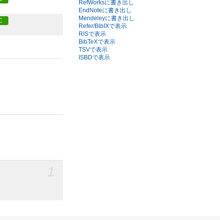
RefWorksに書き出し
EndNoteに書き出し
Mendeleyに書き出し
C
Refer/BibIXで表示
RISで表示
BibTeXで表示
TSVで表示
ISBDで表示
1