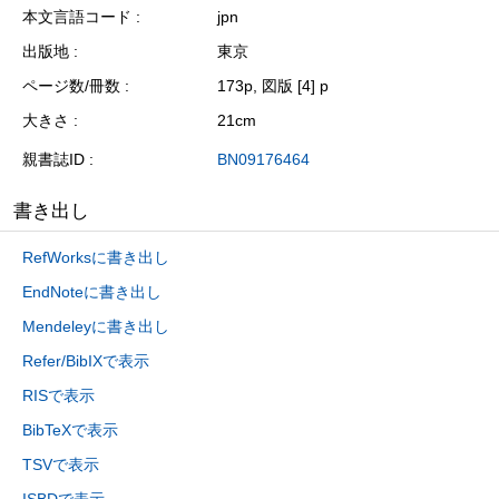
本文言語コード
jpn
出版地
東京
ページ数/冊数
173p, 図版 [4] p
大きさ
21cm
親書誌ID
BN09176464
書き出し
RefWorksに書き出し
EndNoteに書き出し
Mendeleyに書き出し
Refer/BibIXで表示
RISで表示
BibTeXで表示
TSVで表示
ISBDで表示