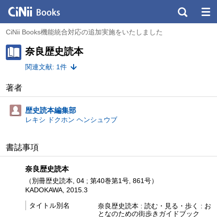
CiNii Books機能統合対応の追加実施をいたしました
奈良歴史読本
関連文献: 1件
著者
歴史読本編集部
レキシ ドクホン ヘンシュウブ
書誌事項
奈良歴史読本
（別冊歴史読本, 04 ; 第40巻第1号,
861号）
KADOKAWA, 2015.3
タイトル別名
奈良歴史読本 : 読む・見る・歩く : お
となのための街歩きガイドブック