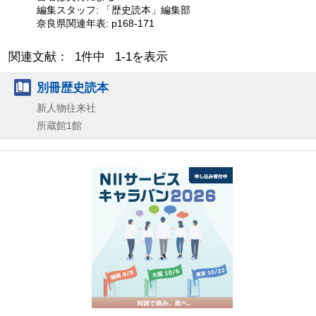
編集スタッフ: 「歴史読本」編集部
奈良県関連年表: p168-171
関連文献： 1件中 1-1を表示
別冊歴史読本
新人物往来社
所蔵館1館