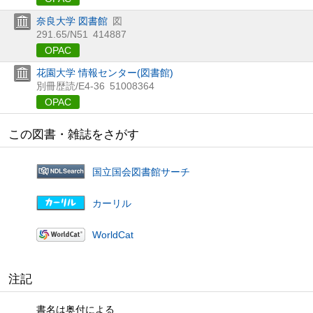
奈良大学 図書館
図
291.65/N51
414887
OPAC
花園大学 情報センター(図書館)
別冊歴読/E4-36
51008364
OPAC
この図書・雑誌をさがす
国立国会図書館サーチ
カーリル
WorldCat
注記
書名は奥付による