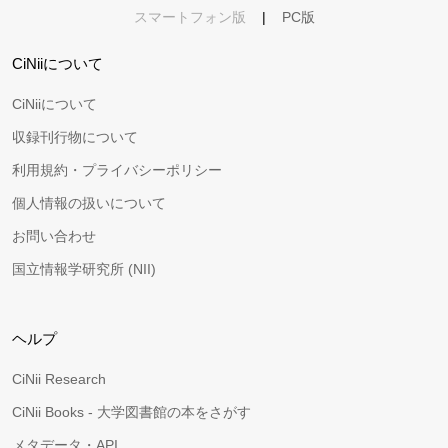
スマートフォン版
|
PC版
CiNiiについて
CiNiiについて
収録刊行物について
利用規約・プライバシーポリシー
個人情報の扱いについて
お問い合わせ
国立情報学研究所 (NII)
ヘルプ
CiNii Research
CiNii Books - 大学図書館の本をさがす
メタデータ・API