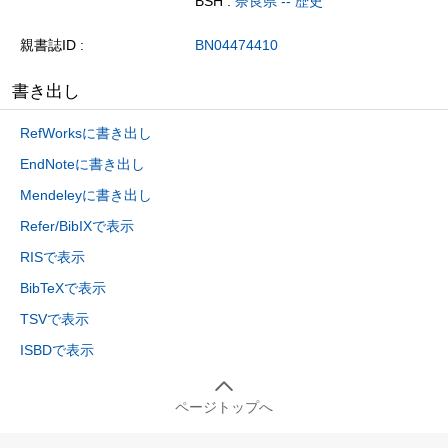
BSH :
奈良県 -- 歴史
親書誌ID
BN04474410
書き出し
RefWorksに書き出し
EndNoteに書き出し
Mendeleyに書き出し
Refer/BibIXで表示
RISで表示
BibTeXで表示
TSVで表示
ISBDで表示
ページトップへ