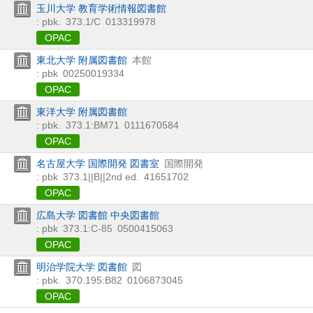
玉川大学 教育学術情報図書館
: pbk.
373.1/C
013319978
OPAC
東北大学 附属図書館
本館
: pbk
00250019334
OPAC
東洋大学 附属図書館
: pbk.
373.1:BM71
0111670584
OPAC
名古屋大学 国際開発 図書室
国際開発
: pbk
373.1||B||2nd ed.
41651702
OPAC
広島大学 図書館 中央図書館
: pbk
373.1:C-85
0500415063
OPAC
明治学院大学 図書館
図
: pbk.
370.195:B82
0106873045
OPAC