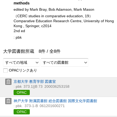
methods
edited by Mark Bray, Bob Adamson, Mark Mason
（CERC studies in comparative education, 19）
Comparative Education Research Centre, University of Hong
Kong , Springer, c2014
2nd ed
: pbk
大学図書館所蔵
8
件 /
全
8
件
すべての地域
すべての図書館
OPACリンクあり
京都大学 教育学部 図書室
: pbk
373.1||B 73
200036253158
OPAC
神戸大学 附属図書館 総合図書館 国際文化学図書館
: pbk.
373-1-B
061201600271
OPAC