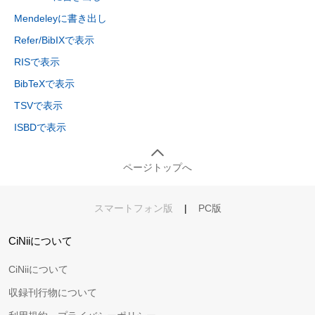
Mendeleyに書き出し
Refer/BibIXで表示
RISで表示
BibTeXで表示
TSVで表示
ISBDで表示
ページトップへ
スマートフォン版
|
PC版
CiNiiについて
CiNiiについて
収録刊行物について