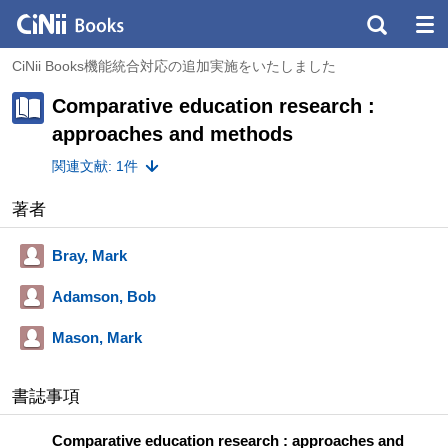
CiNii Books機能統合対応の追加実施をいたしました
Comparative education research :
approaches and methods
関連文献: 1件
著者
Bray, Mark
Adamson, Bob
Mason, Mark
書誌事項
Comparative education research : approaches and