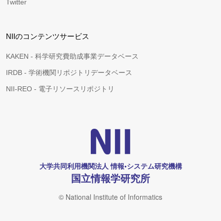
Twitter
NIIのコンテンツサービス
KAKEN - 科学研究費助成事業データベース
IRDB - 学術機関リポジトリデータベース
NII-REO - 電子リソースリポジトリ
大学共同利用機関法人 情報•システム研究機構
国立情報学研究所
© National Institute of Informatics