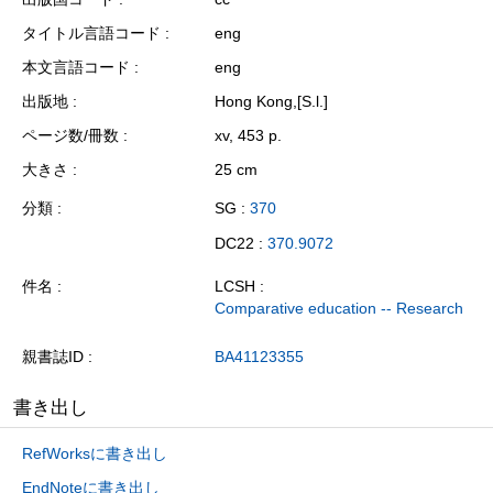
タイトル言語コード
eng
本文言語コード
eng
出版地
Hong Kong,[S.l.]
ページ数/冊数
xv, 453 p.
大きさ
25 cm
分類
SG :
370
DC22 :
370.9072
件名
LCSH :
Comparative education -- Research
親書誌ID
BA41123355
書き出し
RefWorksに書き出し
EndNoteに書き出し