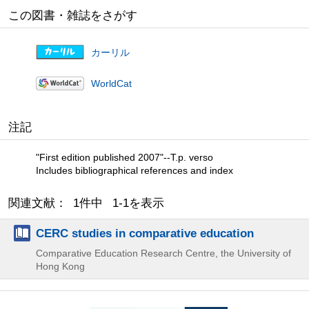
この図書・雑誌をさがす
カーリル
WorldCat
注記
"First edition published 2007"--T.p. verso
Includes bibliographical references and index
関連文献： 1件中 1-1を表示
CERC studies in comparative education
Comparative Education Research Centre, the University of
Hong Kong