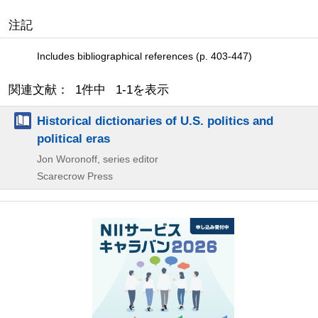
注記
Includes bibliographical references (p. 403-447)
関連文献： 1件中 1-1を表示
Historical dictionaries of U.S. politics and
political eras
Jon Woronoff, series editor
Scarecrow Press