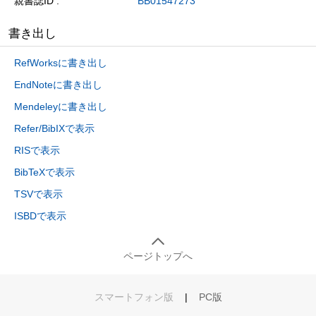
親書誌ID
BB01547273
書き出し
RefWorksに書き出し
EndNoteに書き出し
Mendeleyに書き出し
Refer/BibIXで表示
RISで表示
BibTeXで表示
TSVで表示
ISBDで表示
ページトップへ
スマートフォン版
|
PC版