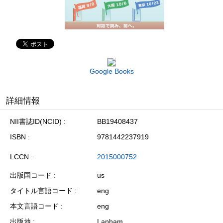
Google Books
詳細情報
NII書誌ID(NCID)
BB19408437
ISBN
9781442237919
LCCN
2015000752
出版国コード
us
タイトル言語コード
eng
本文言語コード
eng
出版地
Lanham