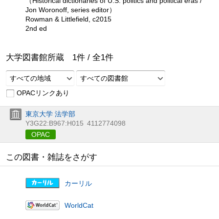
（Historical dictionaries of U.S. politics and political eras /
Jon Woronoff, series editor）
Rowman & Littlefield, c2015
2nd ed
大学図書館所蔵
1
件 /
全
1
件
すべての地域
すべての図書館
OPACリンクあり
東京大学 法学部
Y3G22:B967:H015
4112774098
OPAC
この図書・雑誌をさがす
カーリル
WorldCat