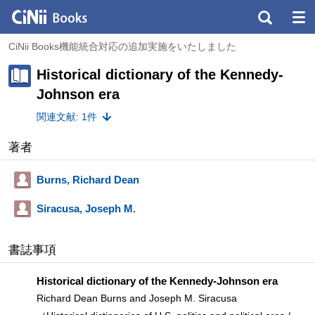
CiNii Books機能統合対応の追加実施をいたしました
Historical dictionary of the Kennedy-
Johnson era
関連文献: 1件
著者
Burns, Richard Dean
Siracusa, Joseph M.
書誌事項
Historical dictionary of the Kennedy-Johnson era
Richard Dean Burns and Joseph M. Siracusa