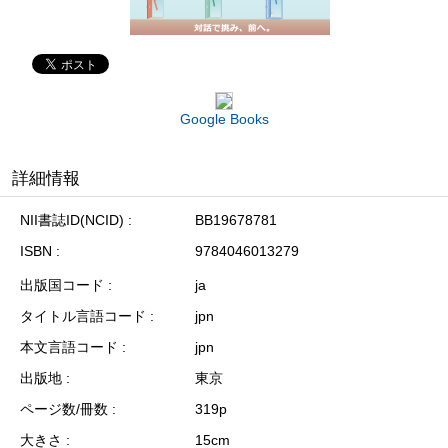
Google Books
詳細情報
NII書誌ID(NCID)
BB19678781
ISBN
9784046013279
出版国コード
ja
タイトル言語コード
jpn
本文言語コード
jpn
出版地
東京
ページ数/冊数
319p
大きさ
15cm