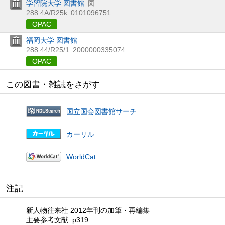
学習院大学 図書館
図
288.4A/R25k
0101096751
OPAC
福岡大学 図書館
288.44/R25/1
2000000335074
OPAC
この図書・雑誌をさがす
国立国会図書館サーチ
カーリル
WorldCat
注記
新人物往来社 2012年刊の加筆・再編集
主要参考文献: p319