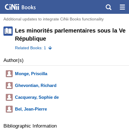
Additional updates to integrate CiNii Books functionality
Les minorités parlementaires sous la Ve
République
Related Books: 1
Author(s)
Monge, Priscilla
Ghevontian, Richard
Cacqueray, Sophie de
Bel, Jean-Pierre
Bibliographic Information