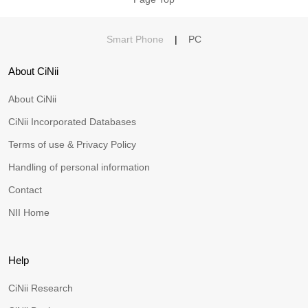
Smart Phone
|
PC
About CiNii
About CiNii
CiNii Incorporated Databases
Terms of use & Privacy Policy
Handling of personal information
Contact
NII Home
Help
CiNii Research