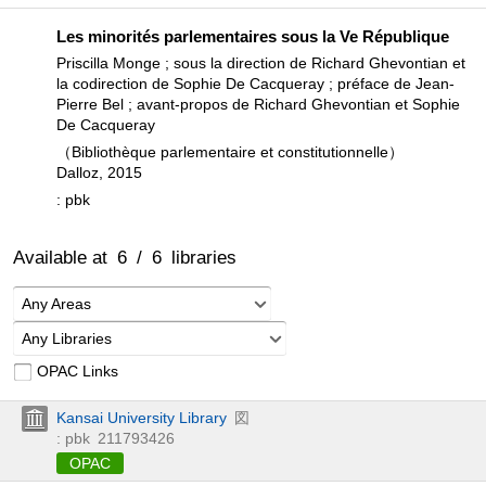
Les minorités parlementaires sous la Ve République
Priscilla Monge ; sous la direction de Richard Ghevontian et
la codirection de Sophie De Cacqueray ; préface de Jean-
Pierre Bel ; avant-propos de Richard Ghevontian et Sophie
De Cacqueray
（Bibliothèque parlementaire et constitutionnelle）
Dalloz, 2015
: pbk
Available at
6
/
6
libraries
Any Areas
Any Libraries
OPAC Links
Kansai University Library
図
: pbk
211793426
OPAC