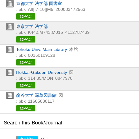
京都大学 法学部 図書室
: pbk
AII||7-10||M5
200033472563
OPAC
東京大学 法学部
: pbk
K442:M743:M015
4112787439
OPAC
Tohoku Univ. Main Library
本館
: pbk
00150109128
OPAC
Hokkai-Gakuen University
図
: pbk
314.35/MON
0847978
OPAC
龍谷大学 深草図書館
図
: pbk
11605030117
OPAC
Search this Book/Journal