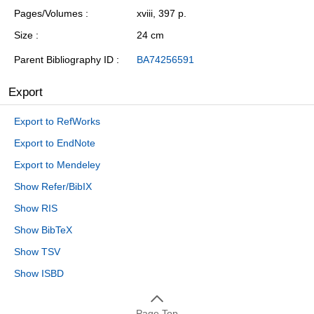
Pages/Volumes
xviii, 397 p.
Size
24 cm
Parent Bibliography ID
BA74256591
Export
Export to RefWorks
Export to EndNote
Export to Mendeley
Show Refer/BibIX
Show RIS
Show BibTeX
Show TSV
Show ISBD
Page Top