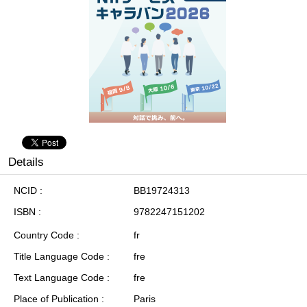
Details
NCID
BB19724313
ISBN
9782247151202
Country Code
fr
Title Language Code
fre
Text Language Code
fre
Place of Publication
Paris