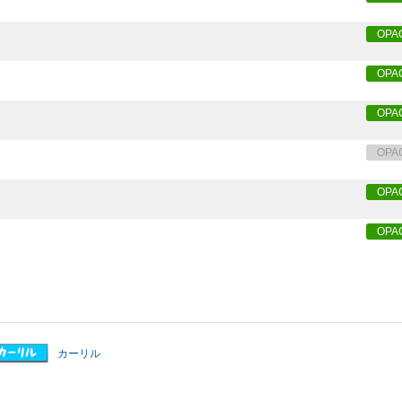
OPA
OPA
OPA
OPA
OPA
OPA
カーリル