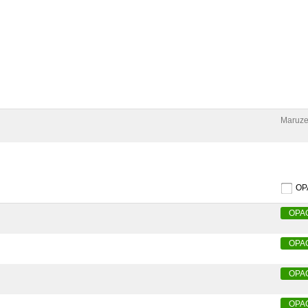
Maruze
O
OPA
OPA
OPA
OPA