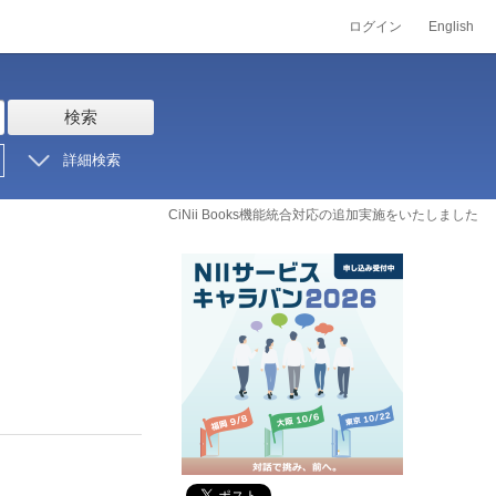
ログイン
English
検索
詳細検索
CiNii Books機能統合対応の追加実施をいたしました