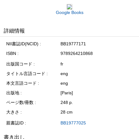
Google Books
詳細情報
NII書誌ID(NCID)
BB19777171
ISBN
9789264210868
出版国コード
fr
タイトル言語コード
eng
本文言語コード
eng
出版地
[Paris]
ページ数/冊数
248 p.
大きさ
28 cm
親書誌ID
BB19777025
書き出し