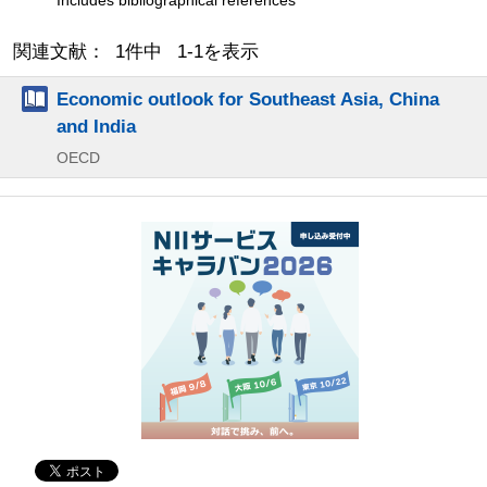
Includes bibliographical references
関連文献： 1件中 1-1を表示
Economic outlook for Southeast Asia, China
and India
OECD