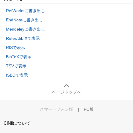
RefWorksに書き出し
EndNoteに書き出し
Mendeleyに書き出し
Refer/BibIXで表示
RISで表示
BibTeXで表示
TSVで表示
ISBDで表示
ページトップへ
スマートフォン版
|
PC版
CiNiiについて