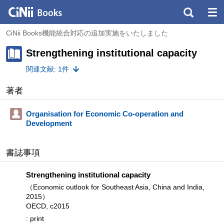
CiNii Books機能統合対応の追加実施をいたしました
Strengthening institutional capacity
関連文献: 1件
著者
Organisation for Economic Co-operation and
Development
書誌事項
Strengthening institutional capacity
（Economic outlook for Southeast Asia, China and India,
2015）
OECD, c2015
: print