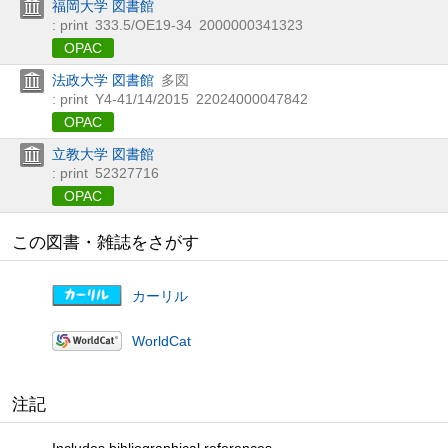
福岡大学 図書館
: print
333.5/OE19-34
2000000341323
OPAC
法政大学 図書館
多図
: print
Y4-41/14/2015
22024000047842
OPAC
立教大学 図書館
: print
52327716
OPAC
この図書・雑誌をさがす
カーリル
WorldCat
注記