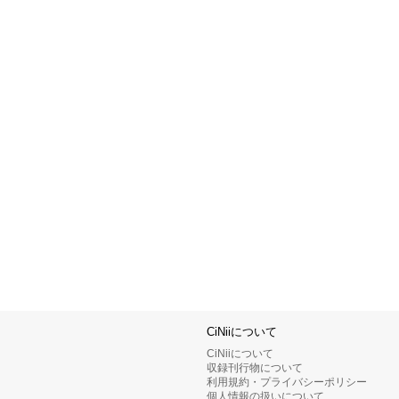
CiNiiについて
CiNiiについて
収録刊行物について
利用規約・プライバシーポリシー
個人情報の扱いについて