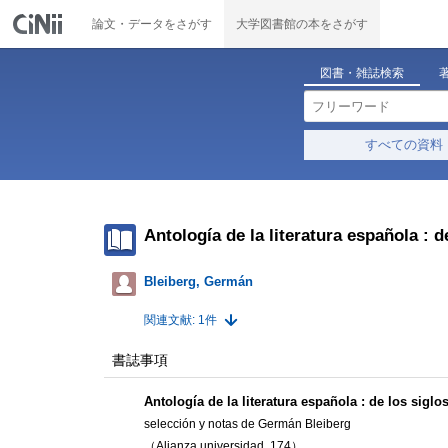
論文・データをさがす
大学図書館の本をさがす
図書・雑誌検索
すべての資料
Antología de la literatura española : de
Bleiberg, Germán
関連文献: 1件
書誌事項
Antología de la literatura española : de los siglos
selección y notas de Germán Bleiberg
（Alianza universidad, 174）