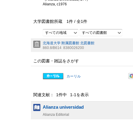
Alianza, c1976
大学図書館所蔵
1
件 /
全
1
件
すべての地域
すべての図書館
北海道大学 附属図書館 北図書館
860.8/B614
8380026200
この図書・雑誌をさがす
カーリル
関連文献： 1件中 1-1を表示
Alianza universidad
Alianza Editorial