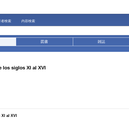
著者検索
内容検索
図書
雑誌
 los siglos XI al XVI
 XI al XVI