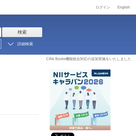
ログイン
English
検索
詳細検索
CiNii Books機能統合対応の追加実施をいたしました