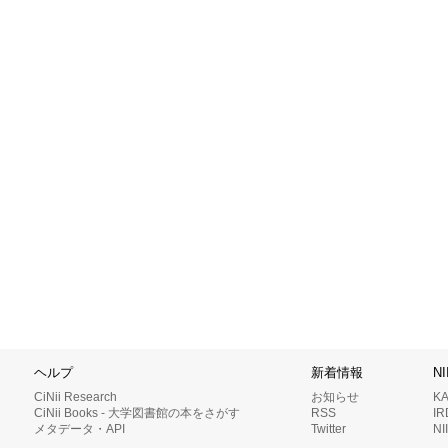
ヘルプ
新着情報
N
CiNii Research
お知らせ
K
CiNii Books - 大学図書館の本をさがす
RSS
I
メタデータ・API
Twitter
N