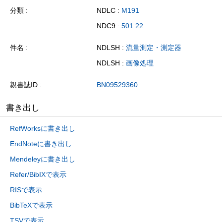
分類
NDLC :
M191
NDC9 :
501.22
件名
NDLSH :
流量測定・測定器
NDLSH :
画像処理
親書誌ID
BN09529360
書き出し
RefWorksに書き出し
EndNoteに書き出し
Mendeleyに書き出し
Refer/BibIXで表示
RISで表示
BibTeXで表示
TSVで表示