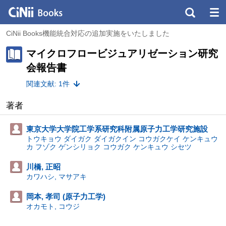
CiNii Books機能統合対応の追加実施をいたしました
マイクロフロービジュアリゼーション研究
会報告書
関連文献: 1件
著者
東京大学大学院工学系研究科附属原子力工学研究施設
トウキョウ ダイガク ダイガクイン コウガクケイ ケンキュウ
カ フゾク ゲンシリョク コウガク ケンキュウ シセツ
川橋, 正昭
カワハシ, マサアキ
岡本, 孝司 (原子力工学)
オカモト, コウジ