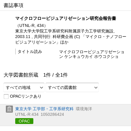
書誌事項
マイクロフロービジュアリゼーション研究会報告書
（UTNL-R, 434）
東京大学大学院工学系研究科附属原子力工学研究施設,
2003.11 , 共同刊行: 科研費企画 (C) 「マイクロ・ナノフロー
ビジュアリゼーション」ほか
タイトル読み
マイクロフロービジュアリゼーショ
ン ケンキュウカイ ホウコクショ
大学図書館所蔵
1
件 /
全
1
件
すべての地域
すべての図書館
OPACリンクあり
東京大学 工学部・工学系研究科
環境海洋
UTNL-R:434
1050286424
OPAC