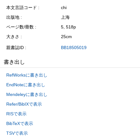
本文言語コード
chi
出版地
上海
ページ数/冊数
5, 518p
大きさ
25cm
親書誌ID
BB18505019
書き出し
RefWorksに書き出し
EndNoteに書き出し
Mendeleyに書き出し
Refer/BibIXで表示
RISで表示
BibTeXで表示
TSVで表示