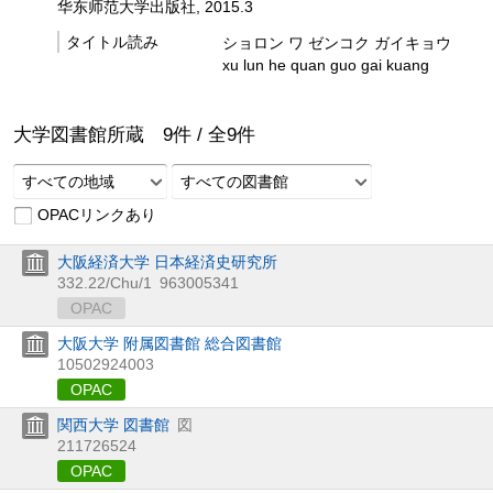
华东师范大学出版社, 2015.3
タイトル読み
ショロン ワ ゼンコク ガイキョウ
xu lun he quan guo gai kuang
大学図書館所蔵
9
件 /
全
9
件
すべての地域
すべての図書館
OPACリンクあり
大阪経済大学 日本経済史研究所
332.22/Chu/1
963005341
OPAC
大阪大学 附属図書館 総合図書館
10502924003
OPAC
関西大学 図書館
図
211726524
OPAC