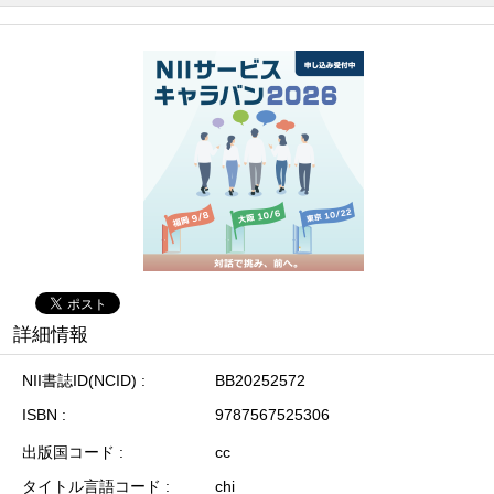
詳細情報
NII書誌ID(NCID)
BB20252572
ISBN
9787567525306
出版国コード
cc
タイトル言語コード
chi