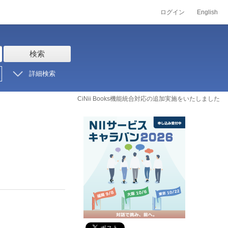
ログイン
English
検索
詳細検索
CiNii Books機能統合対応の追加実施をいたしました