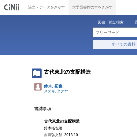
論文・データをさがす
大学図書館の本をさがす
図書・雑誌検索
すべての資料
古代東北の支配構造
鈴木, 拓也
スズキ, タクヤ
書誌事項
古代東北の支配構造
鈴木拓也著
吉川弘文館, 2013.10