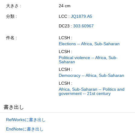
大きさ
24 cm
分類
LCC :
JQ1879.A5
DC23 :
303.60967
件名
LCSH :
Elections -- Africa, Sub-Saharan
LCSH :
Political violence -- Africa, Sub-
Saharan
LCSH :
Democracy -- Africa, Sub-Saharan
LCSH :
Africa, Sub-Saharan -- Politics and
government -- 21st century
書き出し
RefWorksに書き出し
EndNoteに書き出し