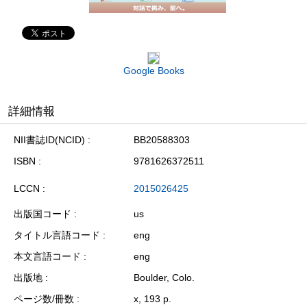
Google Books
詳細情報
NII書誌ID(NCID)
BB20588303
ISBN
9781626372511
LCCN
2015026425
出版国コード
us
タイトル言語コード
eng
本文言語コード
eng
出版地
Boulder, Colo.
ページ数/冊数
x, 193 p.