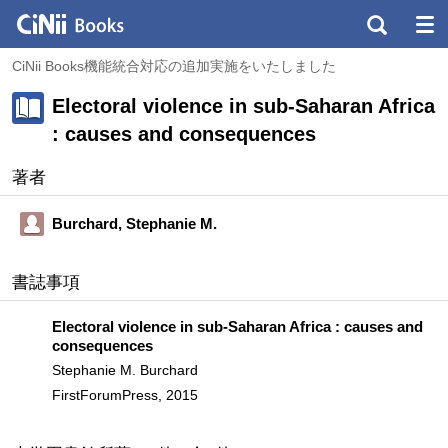
CiNii Books機能統合対応の追加実施をいたしました
Electoral violence in sub-Saharan Africa
: causes and consequences
著者
Burchard, Stephanie M.
書誌事項
Electoral violence in sub-Saharan Africa : causes and
consequences
Stephanie M. Burchard
FirstForumPress, 2015