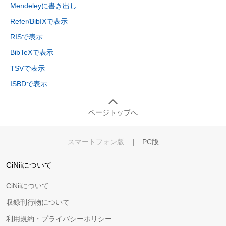
Mendeleyに書き出し
Refer/BibIXで表示
RISで表示
BibTeXで表示
TSVで表示
ISBDで表示
ページトップへ
スマートフォン版
|
PC版
CiNiiについて
CiNiiについて
収録刊行物について
利用規約・プライバシーポリシー