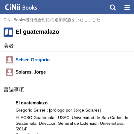
CiNii Books機能統合対応の追加実施をいたしました
El guatemalazo
著者
Selser, Gregorio
Solares, Jorge
書誌事項
El guatemalazo
Gregorio Selser ; [prólogo por Jorge Solares]
FLACSO Guatemala : USAC, Universidad de San Carlos de
Guatemala, Dirección General de Extensión Universitaria,
[2014]