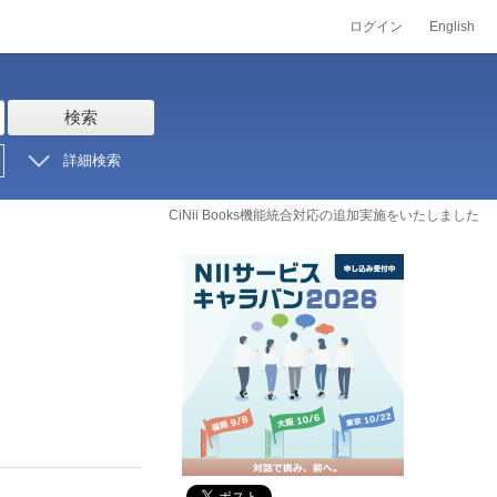
ログイン
English
検索
詳細検索
CiNii Books機能統合対応の追加実施をいたしました