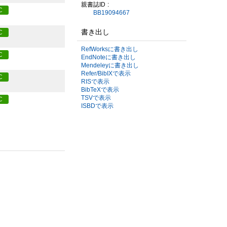
親書誌ID
C
BB19094667
書き出し
C
RefWorksに書き出し
C
EndNoteに書き出し
Mendeleyに書き出し
Refer/BibIXで表示
C
RISで表示
BibTeXで表示
TSVで表示
C
ISBDで表示