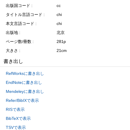
出版国コード
cc
タイトル言語コード
chi
本文言語コード
chi
出版地
北京
ページ数/冊数
281p
大きさ
21cm
書き出し
RefWorksに書き出し
EndNoteに書き出し
Mendeleyに書き出し
Refer/BibIXで表示
RISで表示
BibTeXで表示
TSVで表示