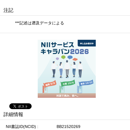
注記
***記述は遡及データによる
詳細情報
NII書誌ID(NCID)
BB21520269