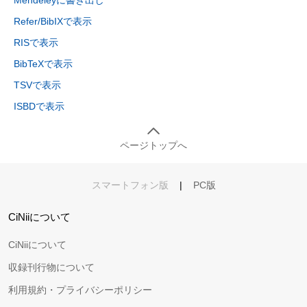
Mendeleyに書き出し
Refer/BibIXで表示
RISで表示
BibTeXで表示
TSVで表示
ISBDで表示
ページトップへ
スマートフォン版
|
PC版
CiNiiについて
CiNiiについて
収録刊行物について
利用規約・プライバシーポリシー