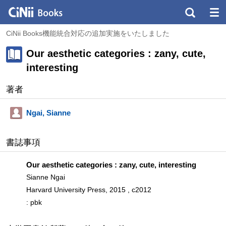
CiNii Books機能統合対応の追加実施をいたしました
Our aesthetic categories : zany, cute,
interesting
著者
Ngai, Sianne
書誌事項
Our aesthetic categories : zany, cute, interesting
Sianne Ngai
Harvard University Press, 2015 , c2012
: pbk