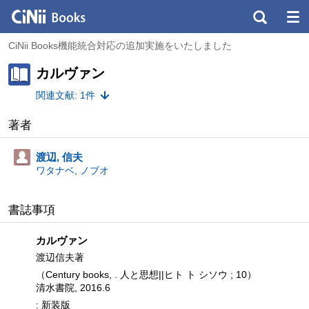
CiNii Books機能統合対応の追加実施をいたしました
カルヴァン
関連文献: 1件
著者
渡辺, 信夫
ワタナベ, ノブオ
書誌事項
カルヴァン
渡辺信夫著
（Century books, . 人と思想||ヒト ト シソウ ; 10）
清水書院, 2016.6
: 新装版