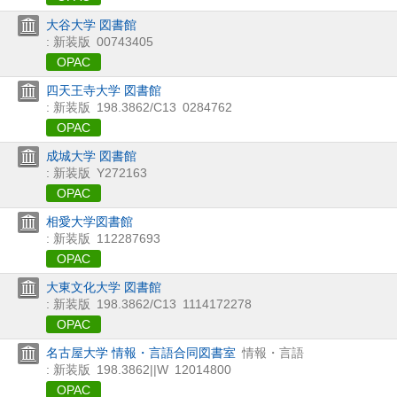
大谷大学 図書館
: 新装版
00743405
OPAC
四天王寺大学 図書館
: 新装版
198.3862/C13
0284762
OPAC
成城大学 図書館
: 新装版
Y272163
OPAC
相愛大学図書館
: 新装版
112287693
OPAC
大東文化大学 図書館
: 新装版
198.3862/C13
1114172278
OPAC
名古屋大学 情報・言語合同図書室
情報・言語
: 新装版
198.3862||W
12014800
OPAC