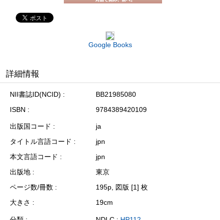
Google Books
詳細情報
NII書誌ID(NCID)
BB21985080
ISBN
9784389420109
出版国コード
ja
タイトル言語コード
jpn
本文言語コード
jpn
出版地
東京
ページ数/冊数
195p, 図版 [1] 枚
大きさ
19cm
分類
NDLC :
HP112