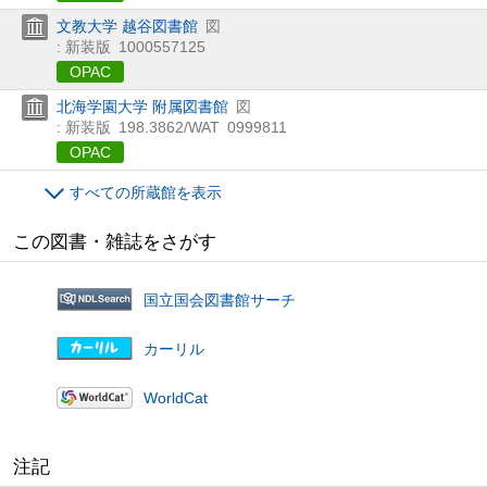
文教大学 越谷図書館
図
: 新装版
1000557125
OPAC
北海学園大学 附属図書館
図
: 新装版
198.3862/WAT
0999811
OPAC
すべての所蔵館を表示
この図書・雑誌をさがす
国立国会図書館サーチ
カーリル
WorldCat
注記