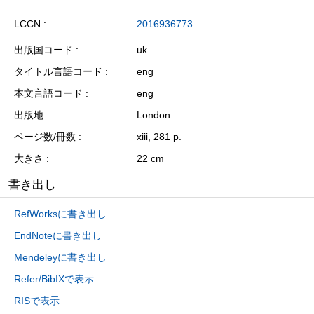
LCCN
2016936773
出版国コード
uk
タイトル言語コード
eng
本文言語コード
eng
出版地
London
ページ数/冊数
xiii, 281 p.
大きさ
22 cm
書き出し
RefWorksに書き出し
EndNoteに書き出し
Mendeleyに書き出し
Refer/BibIXで表示
RISで表示