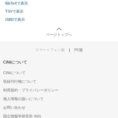
BibTeXで表示
TSVで表示
ISBDで表示
ページトップへ
スマートフォン版
|
PC版
CiNiiについて
CiNiiについて
収録刊行物について
利用規約・プライバシーポリシー
個人情報の扱いについて
お問い合わせ
国立情報学研究所 (NII)