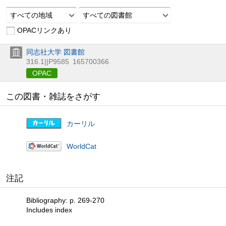
すべての地域
すべての図書館
OPACリンクあり
同志社大学 図書館
316.1||P9585
165700366
OPAC
この図書・雑誌をさがす
カーリル
WorldCat
注記
Bibliography: p. 269-270
Includes index