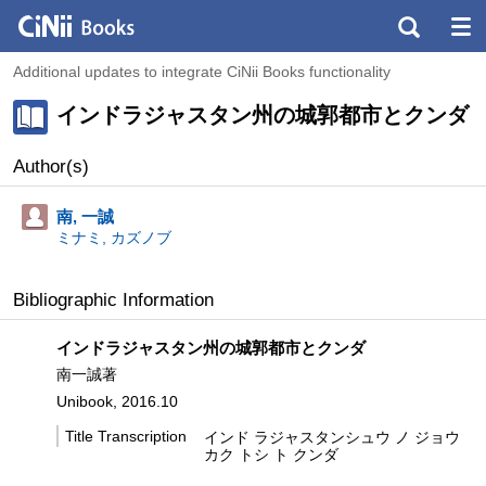
Additional updates to integrate CiNii Books functionality
インドラジャスタン州の城郭都市とクンダ
Author(s)
南, 一誠
ミナミ, カズノブ
Bibliographic Information
インドラジャスタン州の城郭都市とクンダ
南一誠著
Unibook, 2016.10
Title Transcription
インド ラジャスタンシュウ ノ ジョウ
カク トシ ト クンダ