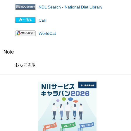
NDL Search - National Diet Library
Calil
WorldCat
Note
おもに図版