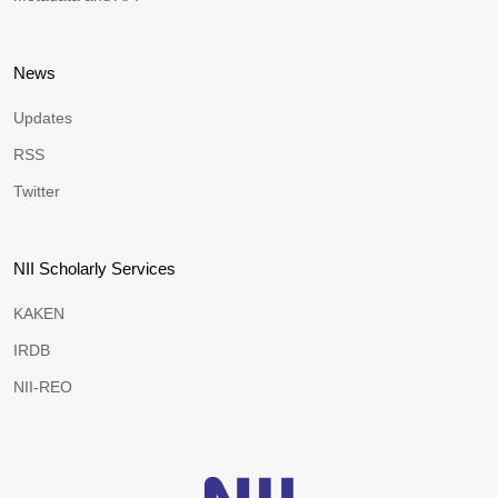
News
Updates
RSS
Twitter
NII Scholarly Services
KAKEN
IRDB
NII-REO