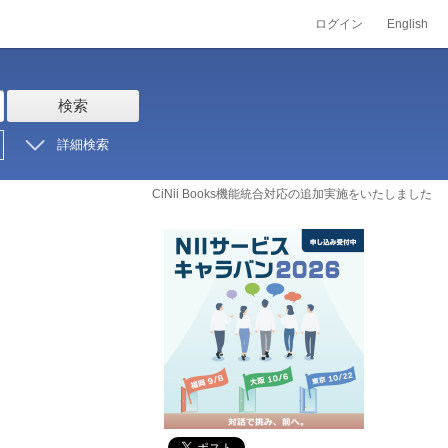
ログイン
English
検索
詳細検索
CiNii Books機能統合対応の追加実施をいたしました