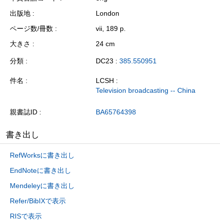
出版地
London
ページ数/冊数
vii, 189 p.
大きさ
24 cm
分類
DC23 :
385.550951
件名
LCSH :
Television broadcasting -- China
親書誌ID
BA65764398
書き出し
RefWorksに書き出し
EndNoteに書き出し
Mendeleyに書き出し
Refer/BibIXで表示
RISで表示