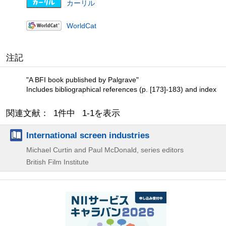
カーリル
WorldCat
注記
"A BFI book published by Palgrave"
Includes bibliographical references (p. [173]-183) and index
関連文献： 1件中 1-1を表示
International screen industries
Michael Curtin and Paul McDonald, series editors
British Film Institute