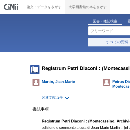
論文・データをさがす
大学図書館の本をさがす
図書・雑誌検索
すべての資料
Registrum Petri Diaconi : (Montecassin
Martin, Jean-Marie
Petrus Di
Montecass
関連文献: 2件
書誌事項
Registrum Petri Diaconi : (Montecassino, Archivi
edizione e commento a cura di Jean-Marie Martin ... [et a