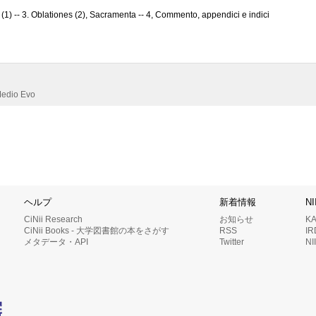
s (1) -- 3. Oblationes (2), Sacramenta -- 4, Commento, appendici e indici
 Medio Evo
ヘルプ
新着情報
N
CiNii Research
お知らせ
K
CiNii Books - 大学図書館の本をさがす
RSS
I
メタデータ・API
Twitter
N