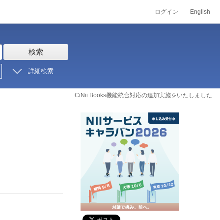
ログイン
English
検索
詳細検索
CiNii Books機能統合対応の追加実施をいたしました