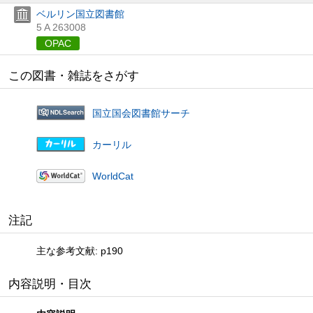
ベルリン国立図書館
5 A 263008
OPAC
この図書・雑誌をさがす
国立国会図書館サーチ
カーリル
WorldCat
注記
主な参考文献: p190
内容説明・目次