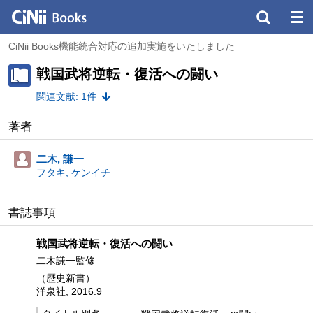
CiNii Books機能統合対応の追加実施をいたしました
戦国武将逆転・復活への闘い
関連文献: 1件
著者
二木, 謙一
フタキ, ケンイチ
書誌事項
戦国武将逆転・復活への闘い
二木謙一監修
（歴史新書）
洋泉社, 2016.9