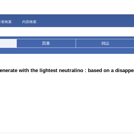
著者検索
内容検索
図書
雑誌
nerate with the lightest neutralino : based on a disappe