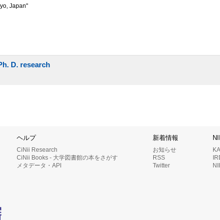
kyo, Japan"
Ph. D. research
ヘルプ
新着情報
N
CiNii Research
お知らせ
K
CiNii Books - 大学図書館の本をさがす
RSS
I
メタデータ・API
Twitter
N