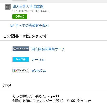
四天王寺大学 図書館
901.307/Mi79
0284443
OPAC
すべての所蔵館を表示
この図書・雑誌をさがす
国立国会図書館サーチ
カーリル
WorldCat
注記
もっと学びたいあなたへ: p488
創作に必須のファンタジー小説ガイド100: 巻末pi-xvi