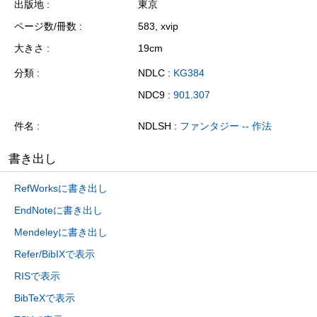
出版地
東京
ページ数/冊数
583, xvip
大きさ
19cm
分類
NDLC :
KG384
NDC9 :
901.307
件名
NDLSH :
ファンタジー -- 作法
書き出し
RefWorksに書き出し
EndNoteに書き出し
Mendeleyに書き出し
Refer/BibIXで表示
RISで表示
BibTeXで表示