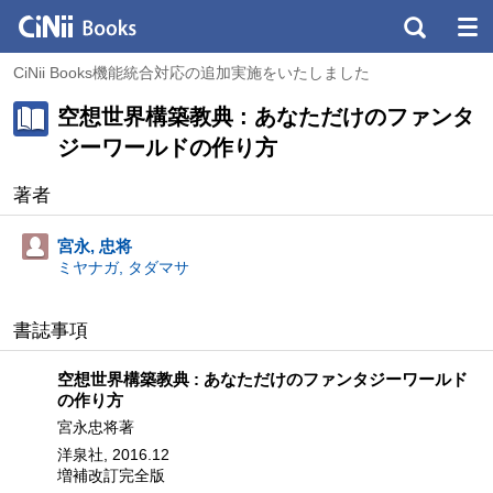
CiNii Books機能統合対応の追加実施をいたしました
空想世界構築教典 : あなただけのファンタ
ジーワールドの作り方
著者
宮永, 忠将
ミヤナガ, タダマサ
書誌事項
空想世界構築教典 : あなただけのファンタジーワールド
の作り方
宮永忠将著
洋泉社, 2016.12
増補改訂完全版