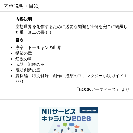
内容説明・目次
内容説明
空想世界を創作するために必要な知識と実例を完全に網羅し
た唯一無二の書！！
目次
序章 トールキンの世界
構築の章
幻獣の章
武器・戦闘の章
魔法創造の章
資料編 特別付録 創作に必須のファンタジー小説ガイド１
００
「BOOKデータベース」 より