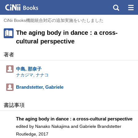
CiNii Books機能統合対応の追加実施をいたしました
The aging body in dance : a cross-
cultural perspective
著者
中島, 那奈子
ナカジマ, ナナコ
Brandstetter, Gabriele
書誌事項
The aging body in dance : a cross-cultural perspective
edited by Nanako Nakajima and Gabriele Brandstetter
Routledge, 2017