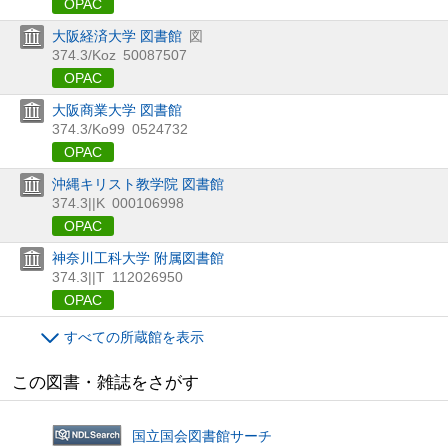
OPAC
大阪経済大学 図書館
図
374.3/Koz
50087507
OPAC
大阪商業大学 図書館
374.3/Ko99
0524732
OPAC
沖縄キリスト教学院 図書館
374.3||K
000106998
OPAC
神奈川工科大学 附属図書館
374.3||T
112026950
OPAC
すべての所蔵館を表示
この図書・雑誌をさがす
国立国会図書館サーチ