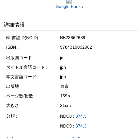
Google Books
詳細情報
NII書誌ID(NCID)
BB23662639
ISBN
9784319002962
出版国コード
ja
タイトル言語コード
jpn
本文言語コード
jpn
出版地
東京
ページ数/冊数
159p
大きさ
21cm
分類
NDC8 :
374.3
NDC9 :
374.3