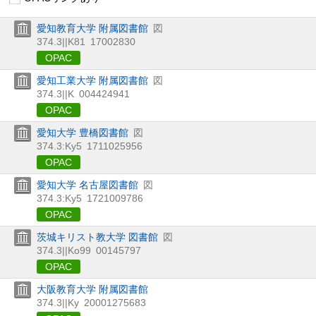
愛知教育大学 附属図書館
図
374.3||K81
17002830
OPAC
愛知工業大学 附属図書館
図
374.3||K
004424941
OPAC
愛知大学 豊橋図書館
図
374.3:Ky5
1711025956
OPAC
愛知大学 名古屋図書館
図
374.3:Ky5
1721009786
OPAC
茨城キリスト教大学 図書館
図
374.3||Ko99
00145797
OPAC
大阪教育大学 附属図書館
374.3||Ky
20001275683