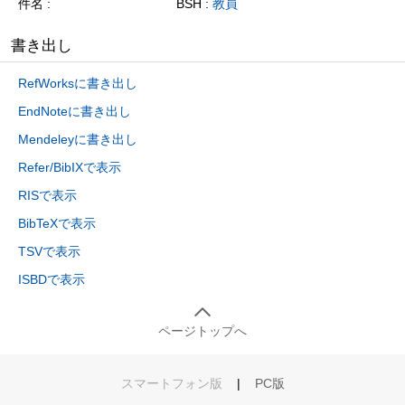
件名
BSH :
教員
書き出し
RefWorksに書き出し
EndNoteに書き出し
Mendeleyに書き出し
Refer/BibIXで表示
RISで表示
BibTeXで表示
TSVで表示
ISBDで表示
ページトップへ
スマートフォン版
|
PC版