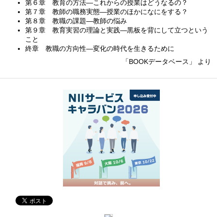
第６章 教育の方法—これからの授業はどうなるの？
第７章 教師の職務実態—授業のほかになにをする？
第８章 教職の課題—教師の悩み
第９章 教育実習の理論と実践—黒板を背にして立つという
こと
終章 教職の方向性—変化の時代を生きるために
「BOOKデータベース」 より