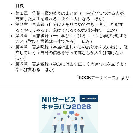
目次
第１章 佐藤一斎の教えのまとめ（一生学びつづける人が、
充実した人生を送れる；役立つ人になる ほか）
第２章 言志録（自分は天を見つめて生き、考え、行動す
る；やってやるぞ、負けてなるかの気概を持つ ほか）
第３章 言志後録（一生学びつづけろ；いつも学び行動する
こと（学びと実践は一体である） ほか）
第４章 言志晩録（本当の正しい心のありかを見い出し、確
立していく；自分の信念を守って進むしか人生は開けない
ほか）
第５章 言志耋録（学ぶにはまず正しく大きな志を立てよ；
学べば変わる ほか）
「BOOKデータベース」 より