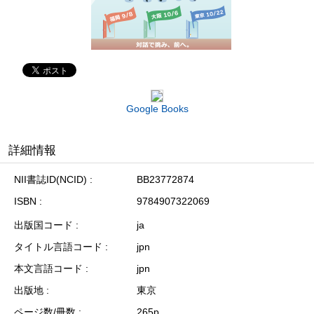
Google Books
詳細情報
NII書誌ID(NCID)
BB23772874
ISBN
9784907322069
出版国コード
ja
タイトル言語コード
jpn
本文言語コード
jpn
出版地
東京
ページ数/冊数
265p