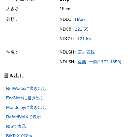
大きさ
19cm
分類
NDLC :
HA57
NDC8 :
121.55
NDC10 :
121.55
件名
NDLSH :
言志四録
NDLSH :
佐藤, 一斎(1772-1859)
書き出し
RefWorksに書き出し
EndNoteに書き出し
Mendeleyに書き出し
Refer/BibIXで表示
RISで表示
BibTeXで表示