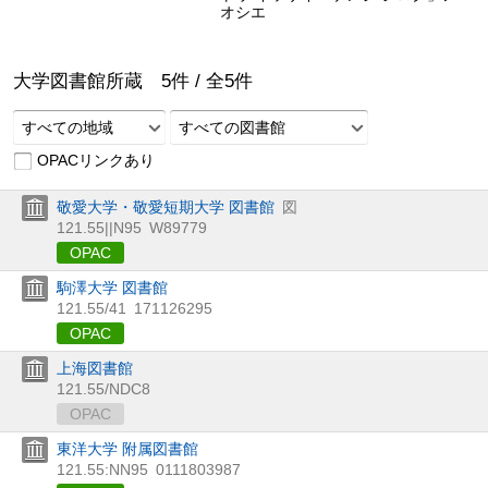
オシエ
大学図書館所蔵
5
件 /
全
5
件
すべての地域
すべての図書館
OPACリンクあり
敬愛大学・敬愛短期大学 図書館
図
121.55||N95
W89779
OPAC
駒澤大学 図書館
121.55/41
171126295
OPAC
上海図書館
121.55/NDC8
OPAC
東洋大学 附属図書館
121.55:NN95
0111803987