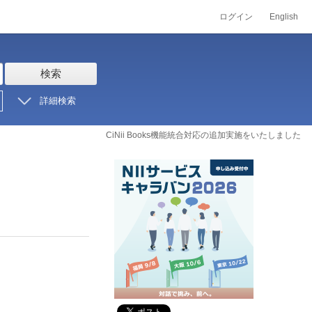
ログイン
English
検索
詳細検索
CiNii Books機能統合対応の追加実施をいたしました