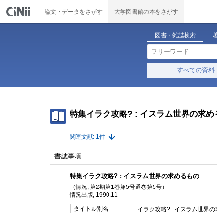
論文・データをさがす
大学図書館の本をさがす
図書・雑誌検索
すべての資料
特集イラク攻略? : イスラム世界の求め
関連文献: 1件
書誌事項
特集イラク攻略? : イスラム世界の求めるもの
（情況, 第2期第1巻第5号通巻第5号）
情況出版, 1990.11
タイトル別名
イラク攻略? : イスラム世界の