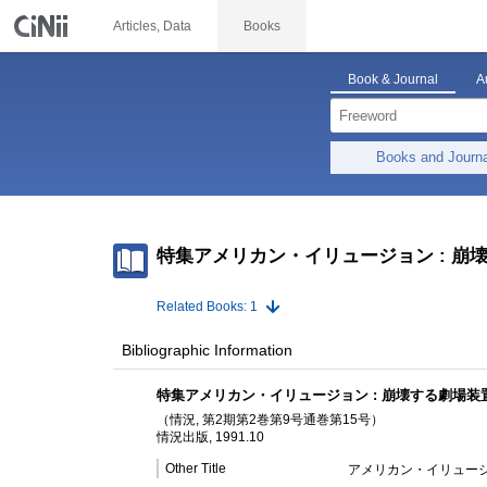
Articles, Data
Books
Book & Journal
A
Books and Journ
特集アメリカン・イリュージョン : 崩
Related Books: 1
Bibliographic Information
特集アメリカン・イリュージョン : 崩壊する劇場装
（情況, 第2期第2巻第9号通巻第15号）
情況出版, 1991.10
Other Title
アメリカン・イリュージョ