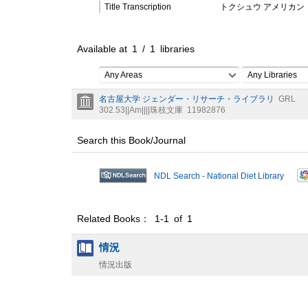
Title Transcription
トクシュウ アメリカン 
Available at
1
/
1
libraries
Any Areas
Any Libraries
名古屋大学 ジェンダー・リサーチ・ライブラリ
GRL
302.53||Am||||珠枝文庫
11982876
Search this Book/Journal
NDL Search - National Diet Library
Related Books： 1-1 of 1
情況
情況出版