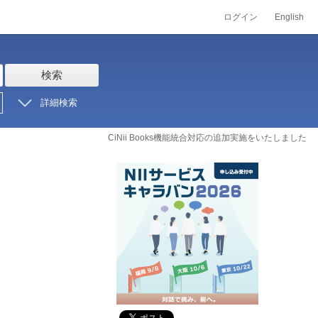
ログイン
English
検索
詳細検索
CiNii Books機能統合対応の追加実施をいたしました