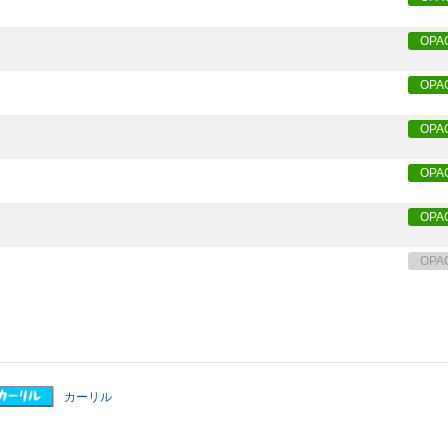
OPA
OPA
OPA
OPA
OPA
OPA
カーリル