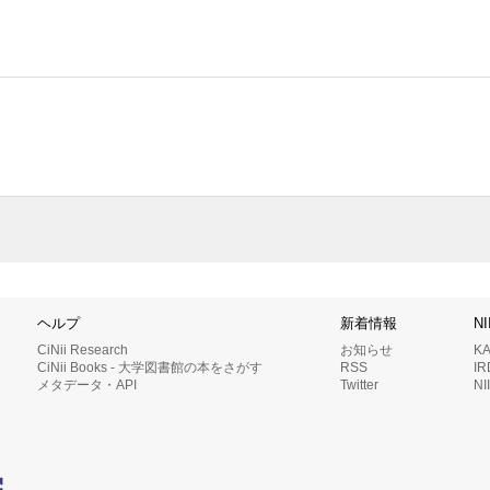
ヘルプ
新着情報
N
CiNii Research
お知らせ
K
CiNii Books - 大学図書館の本をさがす
RSS
I
メタデータ・API
Twitter
N