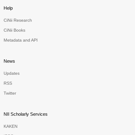
Help
CiNii Research
CiNii Books
Metadata and API
News
Updates
RSS
Twitter
NII Scholarly Services
KAKEN