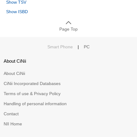
Show TSV
Show ISBD
Page Top
Smart Phone
|
PC
About CiNii
About CiNii
CiNii Incorporated Databases
Terms of use & Privacy Policy
Handling of personal information
Contact
NII Home