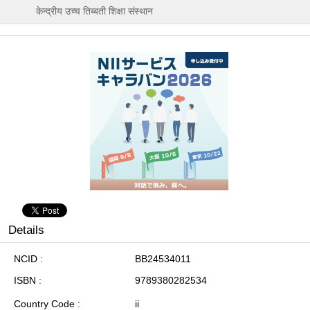
केन्द्रीय उच्च तिब्बती शिक्षा संस्थान
Details
NCID
BB24534011
ISBN
9789380282534
Country Code
ii