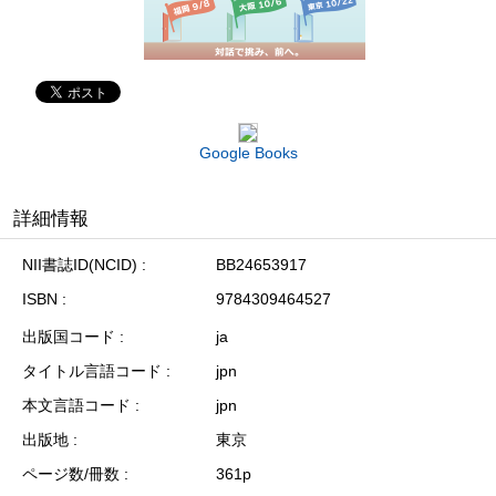
Google Books
詳細情報
NII書誌ID(NCID)
BB24653917
ISBN
9784309464527
出版国コード
ja
タイトル言語コード
jpn
本文言語コード
jpn
出版地
東京
ページ数/冊数
361p