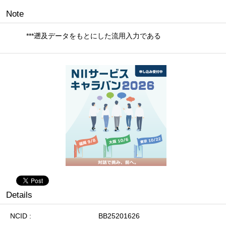
Note
***遡及データをもとにした流用入力である
Details
NCID
BB25201626