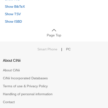
Show BibTeX
Show TSV
Show ISBD
Page Top
Smart Phone
|
PC
About CiNii
About CiNii
CiNii Incorporated Databases
Terms of use & Privacy Policy
Handling of personal information
Contact