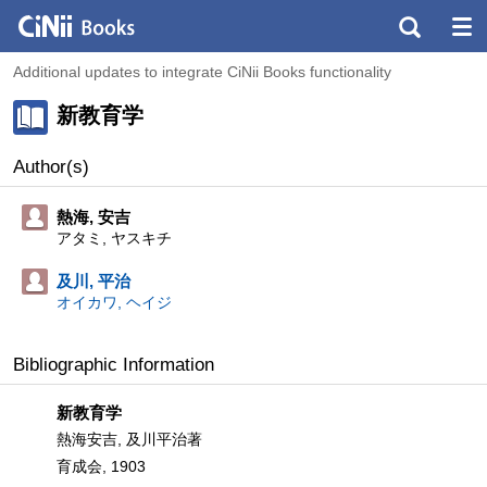
Additional updates to integrate CiNii Books functionality
新教育学
Author(s)
熱海, 安吉
アタミ, ヤスキチ
及川, 平治
オイカワ, ヘイジ
Bibliographic Information
新教育学
熱海安吉, 及川平治著
育成会, 1903