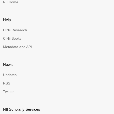
NII Home
Help
CiNii Research
CiNii Books
Metadata and API
News
Updates
RSS
Twitter
NII Scholarly Services